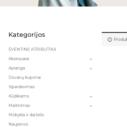
Kategorijos
Produk
ŠVENTINĖ ATRIBUTIKA
Aksesuarai
Apranga
Dovanų kuponai
Išpardavimas
Kūdikiams
Maitinimas
Mokykla ir darželis
Naujienos