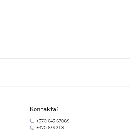
Kontaktai
+370 643 67889
+370 636 21 811