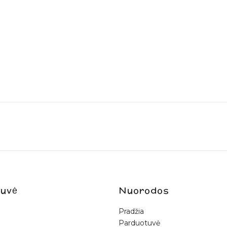
uvė
Nuorodos
Pradžia
Parduotuvė