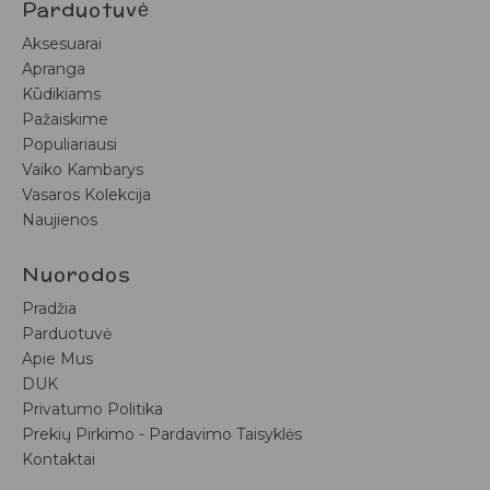
Parduotuvė
Aksesuarai
Apranga
Kūdikiams
Pažaiskime
Populiariausi
Vaiko Kambarys
Vasaros Kolekcija
Naujienos
Nuorodos
Pradžia
Parduotuvė
Apie Mus
DUK
Privatumo Politika
Prekių Pirkimo - Pardavimo Taisyklės
Kontaktai