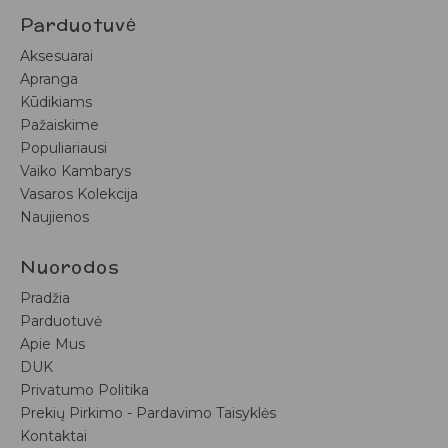
Parduotuvė
Aksesuarai
Apranga
Kūdikiams
Pažaiskime
Populiariausi
Vaiko Kambarys
Vasaros Kolekcija
Naujienos
Nuorodos
Pradžia
Parduotuvė
Apie Mus
DUK
Privatumo Politika
Prekių Pirkimo - Pardavimo Taisyklės
Kontaktai