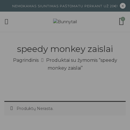
NEMOKAMAS SIUNTIMAS PAŠTOMATU PERKANT UŽ 20€!
0
speedy monkey zaislai
Pagrindinis
Produktai su žymomis “speedy
monkey zaislai”
Produktų Nerasta.