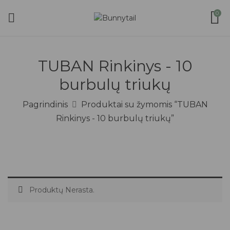
0
TUBAN Rinkinys - 10
burbulų triukų
Pagrindinis
Produktai su žymomis “TUBAN
Rinkinys - 10 burbulų triukų”
Produktų Nerasta.