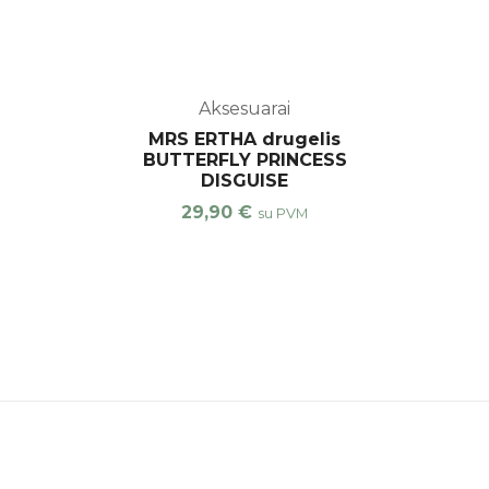
Aksesuarai
MRS ERTHA drugelis
BUTTERFLY PRINCESS
DISGUISE
29,90
€
su PVM