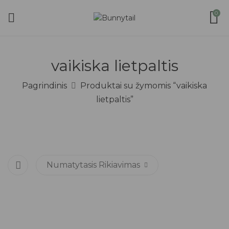
0
vaikiska lietpaltis
Pagrindinis
Produktai su žymomis “vaikiska
lietpaltis”
Numatytasis Rikiavimas