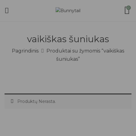
0
vaikiškas šuniukas
Pagrindinis
Produktai su žymomis “vaikiškas
šuniukas”
Produktų Nerasta.