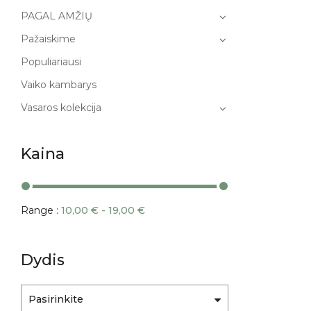
PAGAL AMŽIŲ
Pažaiskime
Populiariausi
Vaiko kambarys
Vasaros kolekcija
Kaina
Range :
10,00
€
-
19,00
€
Dydis
Pasirinkite