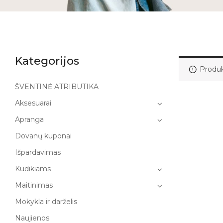
Kategorijos
Produk
ŠVENTINĖ ATRIBUTIKA
Aksesuarai
Apranga
Dovanų kuponai
Išpardavimas
Kūdikiams
Maitinimas
Mokykla ir darželis
Naujienos