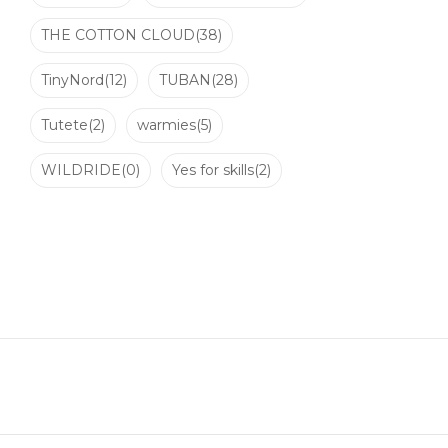
THE COTTON CLOUD
(38)
TinyNord
(12)
TUBAN
(28)
Tutete
(2)
warmies
(5)
WILDRIDE
(0)
Yes for skills
(2)