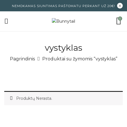
NEMOKAMAS SIUNTIMAS PAŠTOMATU PERKANT UŽ 20€!
0
vystyklas
Pagrindinis
Produktai su žymomis “vystyklas”
Produktų Nerasta.